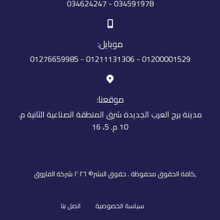
034591978 - 034624247
موبايل:
01200001529 - 01211131306 - 01276659985
موقعنا:
مدينة برج العرب الجديدة شرق المنطقة الصناعية الثانية م.
10 م. 5، 16
,كافة الحقوق محفوظة . حقوق النشر© ٢٠٢٦ شركة الفاروق
سياسة الخصوصية
اتصل بنا