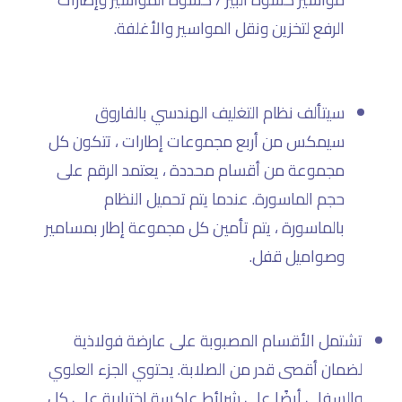
الرفع لتخزين ونقل المواسير والأغلفة.
سيتألف نظام التغليف الهندسي بالفاروق
سيمكس من أربع مجموعات إطارات ، تتكون كل
مجموعة من أقسام محددة ، يعتمد الرقم على
حجم الماسورة. عندما يتم تحميل النظام
بالماسورة ، يتم تأمين كل مجموعة إطار بمسامير
وصواميل قفل.
تشتمل الأقسام المصبوبة على عارضة فولاذية
لضمان أقصى قدر من الصلابة. يحتوي الجزء العلوي
والسفلي أيضًا على شرائط عاكسة اختيارية على كل