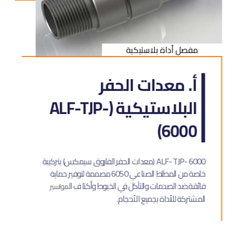
مفصل أداة بلاستيكية
أ. معدات الحفر
البلاستيكية (ALF-TJP-
6000)
ALF- TJP- 6000 (معدات الحفر الفاروق سيمكس) بتركيبة
خاصة من المطاط الصناعي 6050 مصممة لتوفير حماية
فائقة ضد الصدمات والتآكل في الخيوط وأكتاف ال
مواسير
المشتركة للأداة بجميع الأحجام.