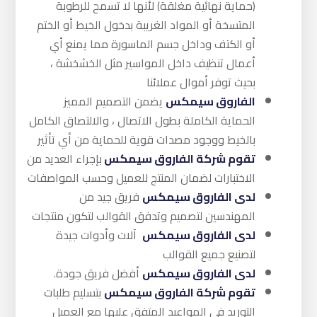
(حماية نهائية مغلقة) لأنها لا تسمح للرطوبة
المتسخة أو المواد الغريبة بدخول الخيط أو الختم
أو الكتف وداخل جسم الماسورة مما يمنع أي
أعمال تنظيف داخل المواسير مثل الخشخشة ،
بحيث توفر أموال عملائنا
الفاروق سيمكس
يضمن التصميم المميز
الحماية الكاملة بطول الاتصال ، والالتصاق الكامل
بالخيط ووجود مصدات قوية للحماية من أي تأثير
تقوم شركة الفاروق سيمكس
بإجراء العديد من
الاختبارات لضمان المنتج للعميل وحسب المواصفات
لدى الفاروق سيمكس
فريق جيد من
المهندسين لتصميم وتدفق القوالب لتكون منتجات
لدى الفاروق سيمكس
آلات وأدوات جيدة
لتصنيع جميع القوالب
لدى الفاروق سيمكس
أفضل فريق جودة.
تقوم شركة الفاروق سيمكس
بتسليم طلبات
التوريد في المواعيد المتفق عليها مع العميل