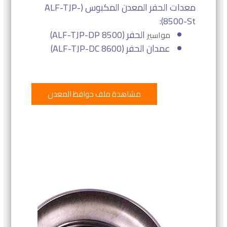
معدات الحفر المعدن المكبوس (ALF-TJP-
8500-St):
الحفر (ALF-TJP-DP 8500)
مواسير
عمدان الحفر (ALF-TJP-DC 8600)
مشاهدة ملف حوافظ المعدن