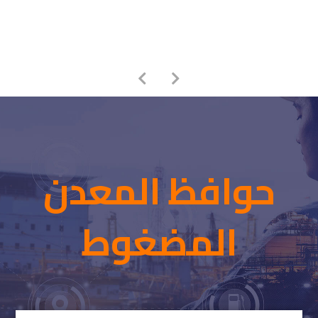
حوافظ المعدن
المضغوط