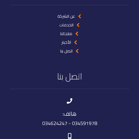
عن الشركة
الخدمات
منتجاتنا
الأخبار
اتصل بنا
اتصل بنا
هاتف:
034591978 - 034624247