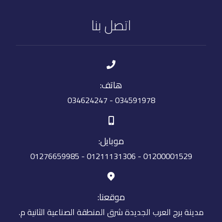
اتصل بنا
هاتف:
034591978 - 034624247
موبايل:
01200001529 - 01211131306 - 01276659985
موقعنا:
مدينة برج العرب الجديدة شرق المنطقة الصناعية الثانية م.