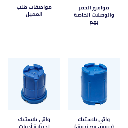
مواصفات طلب
مواسير الحفر
العميل
والوصلات الخاصة
بهم
واقي بلاستيك
واقي بلاستيك
(دبوس وصندوق)
لحماية أدوات