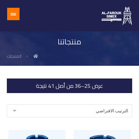
منتجاتنا
المنتجات
عرض 25–36 من أصل 41 نتيجة