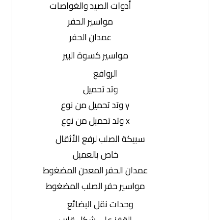
أدوات الصيد والغواصات
مواسير الحفر
عمدان الحفر
مواسير كسوة البير
الروافع
وتد تحميل
y وتد تحميل من نوع
x وتد تحميل من نوع
سبيكة الصلب لرفع الأثقال
خاص بالعميل
عمدان الحفر المعدن المضغوط
مواسير حفر الصلب المضغوط
وحدات نقل البضائع
القفز على شكل قارب