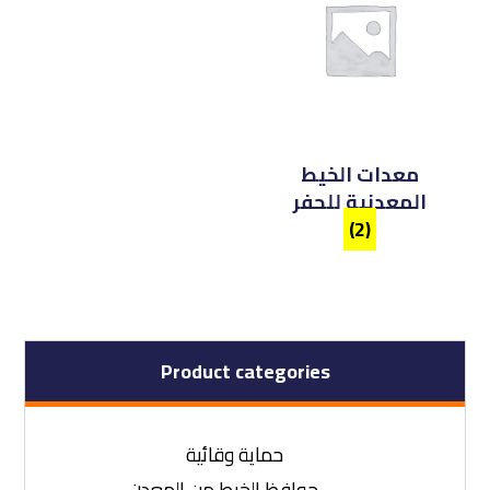
معدات الخيط
المعدنية للحفر
(2)
Product categories
حماية وقائية
حوافظ الخيط من المعدن